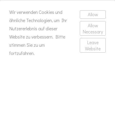
Wir verwenden Cookies und
Allow
ähnliche Technologien, um Ihr
Allow
Nutzererlebnis auf dieser
Necessary
Website zu verbessern. Bitte
Leave
stimmen Sie zu um
Website
fortzufahren.
Impressum
Datenschutz
© 2026 All rights reserved