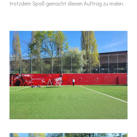
trotzdem Spaß gemacht diesen Auftrag zu malen.