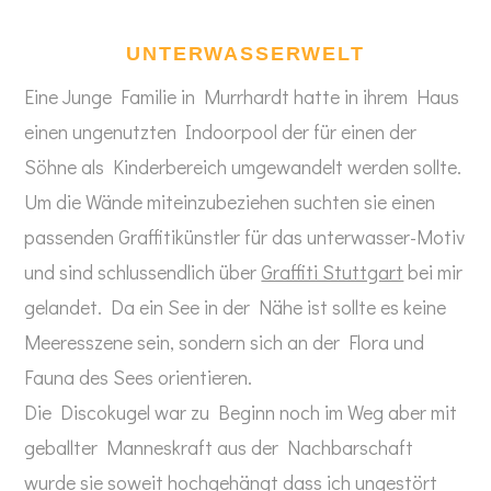
UNTERWASSERWELT
Eine Junge Familie in Murrhardt hatte in ihrem Haus
einen ungenutzten Indoorpool der für einen der
Söhne als Kinderbereich umgewandelt werden sollte.
Um die Wände miteinzubeziehen suchten sie einen
passenden Graffitikünstler für das unterwasser-Motiv
und sind schlussendlich über
Graffiti Stuttgart
bei mir
gelandet. Da ein See in der Nähe ist sollte es keine
Meeresszene sein, sondern sich an der Flora und
Fauna des Sees orientieren.
Die Discokugel war zu Beginn noch im Weg aber mit
geballter Manneskraft aus der Nachbarschaft
wurde sie soweit hochgehängt dass ich ungestört