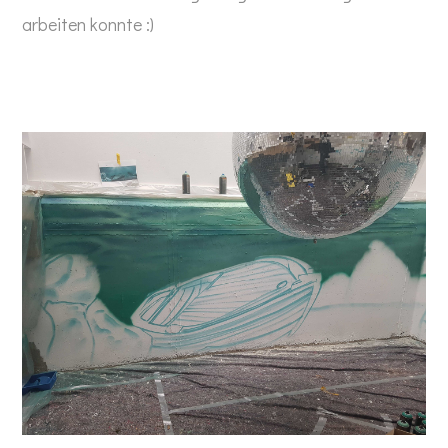
arbeiten konnte :)