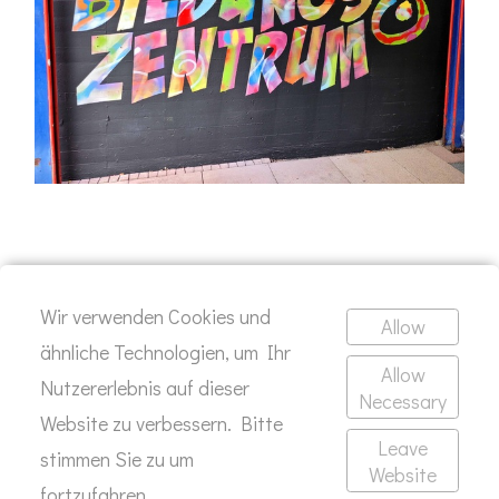
Wir verwenden Cookies und
Allow
ähnliche Technologien, um Ihr
Allow
Nutzererlebnis auf dieser
Necessary
Website zu verbessern. Bitte
Leave
stimmen Sie zu um
Website
fortzufahren.