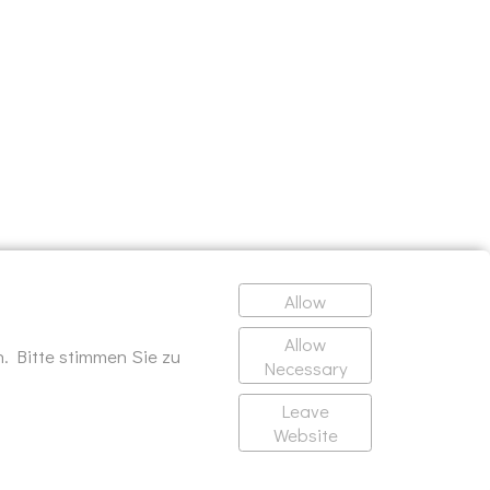
Allow
Allow
. Bitte stimmen Sie zu
Necessary
Leave
Website