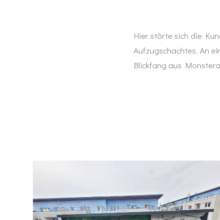
Hier störte sich die Ku
Aufzugschachtes. An ei
Blickfang aus Monstera