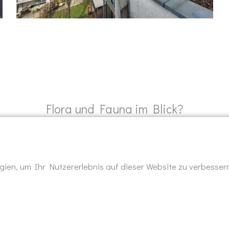
Flora und Fauna im Blick?
SCHREIB MIR
ien, um Ihr Nutzererlebnis auf dieser Website zu verbessern
KONTAKT