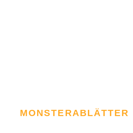
Wa
Wo
Fr
MONSTERABLÄTTER