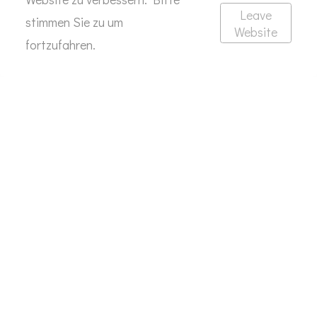
Leave
stimmen Sie zu um
Website
fortzufahren.
Impressum
Datenschutz