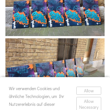
Wir verwenden Cookies und
Allow
ähnliche Technologien, um Ihr
Allow
Nutzererlebnis auf dieser
Necessary