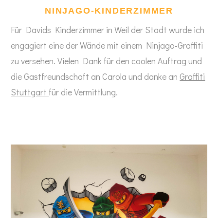
NINJAGO-KINDERZIMMER
Für Davids Kinderzimmer in Weil der Stadt wurde ich
engagiert eine der Wände mit einem Ninjago-Graffiti
zu versehen. Vielen Dank für den coolen Auftrag und
die Gastfreundschaft an Carola und danke an
Graffiti
Stuttgart
für die Vermittlung.