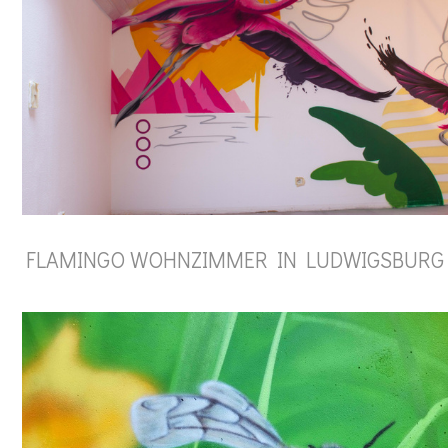
FLAMINGO WOHNZIMMER IN LUDWIGSBURG