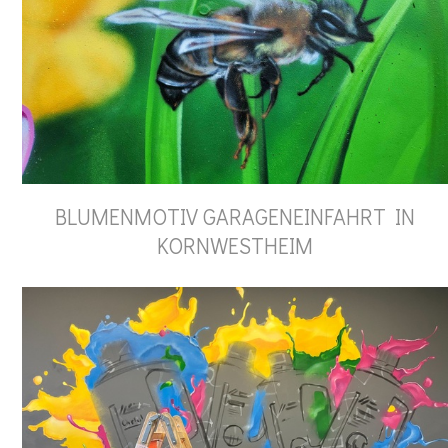
BLUMENMOTIV GARAGENEINFAHRT IN
KORNWESTHEIM