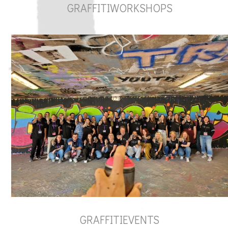
GRAFFITIWORKSHOPS
GRAFFITIEVENTS