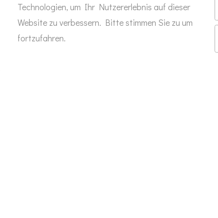
Technologien, um Ihr Nutzererlebnis auf dieser
Website zu verbessern. Bitte stimmen Sie zu um
fortzufahren.
KINDERZIMMER NINJAGO IN WEIL DER
STADT