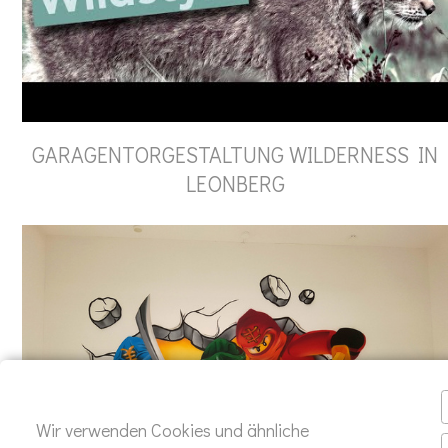
GARAGENTORGESTALTUNG WILDERNESS IN
LEONBERG
Wir verwenden Cookies und ähnliche