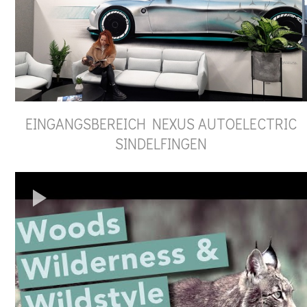
EINGANGSBEREICH NEXUS AUTOELECTRIC
SINDELFINGEN