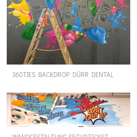
360TIES BACKDROP DÜRR DENTAL
WANDGESTALTUNG SECURTICKET