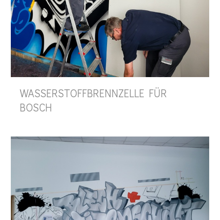
WASSERSTOFFBRENNZELLE FÜR
BOSCH