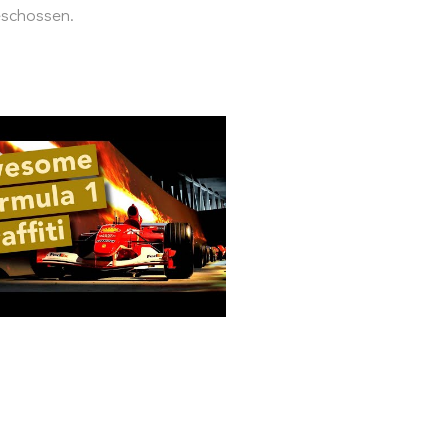
eschossen.