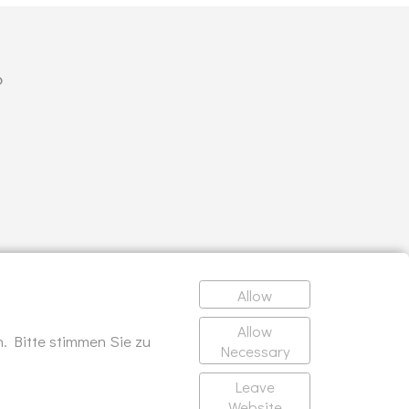
?
Allow
Allow
. Bitte stimmen Sie zu
Necessary
Leave
Website