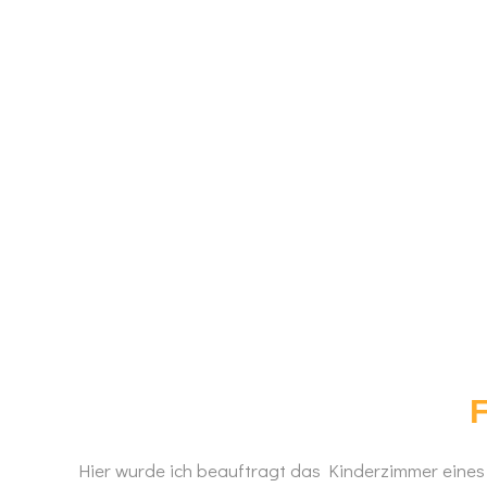
Wa
Wo
Fr
Hier wurde ich beauftragt das Kinderzimmer eines