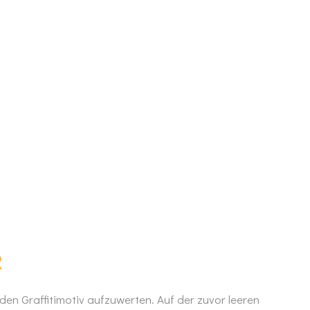
R
n Graffitimotiv aufzuwerten. Auf der zuvor leeren