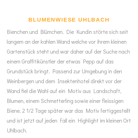
BLUMENWIESE UHLBACH
Bienchen und Blümchen. Die Kundin störte sich seit
langem an der kahlen Wand welche vor ihrem kleinen
Gartenstück steht und war daher auf der Suche nach
einem Graffitikünstler der etwas Pepp auf das
Grundstück bringt. Passend zur Umgebung in den
Weinbergen und dem Insektenhotel direkt vor der
Wand fiel die Wahl auf ein Motiv aus Landschaft,
Blumen, einem Schmetterling sowie einer fleissigen
Biene. 2 1/2 Tage später war das Motiv fertiggestellt
und ist jetzt auf jeden Fall ein Highlight im kleinen Ort
Uhlbach.