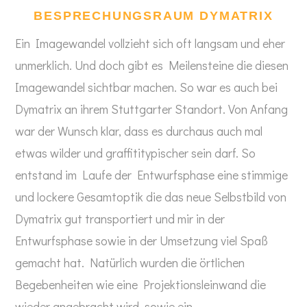
BESPRECHUNGSRAUM DYMATRIX
Ein Imagewandel vollzieht sich oft langsam und eher
unmerklich. Und doch gibt es Meilensteine die diesen
Imagewandel sichtbar machen. So war es auch bei
Dymatrix an ihrem Stuttgarter Standort. Von Anfang
war der Wunsch klar, dass es durchaus auch mal
etwas wilder und graffititypischer sein darf. So
entstand im Laufe der Entwurfsphase eine stimmige
und lockere Gesamtoptik die das neue Selbstbild von
Dymatrix gut transportiert und mir in der
Entwurfsphase sowie in der Umsetzung viel Spaß
gemacht hat. Natürlich wurden die örtlichen
Begebenheiten wie eine Projektionsleinwand die
wieder angebracht wird, sowie ein