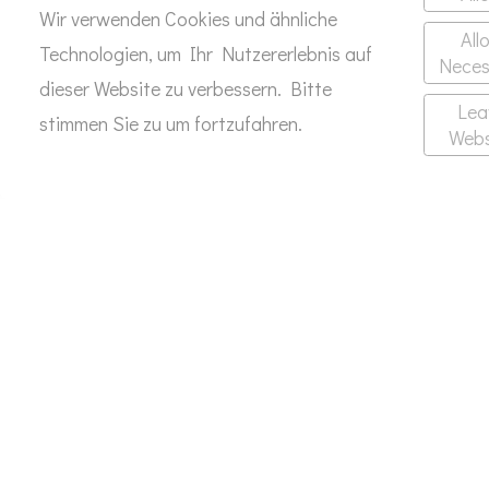
Wir verwenden Cookies und ähnliche
All
Technologien, um Ihr Nutzererlebnis auf
Neces
dieser Website zu verbessern. Bitte
Lea
stimmen Sie zu um fortzufahren.
Webs